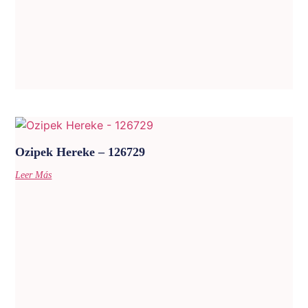
Ozipek Hereke – 126729
Leer Más