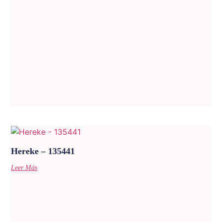
Hereke – 135441
Leer Más