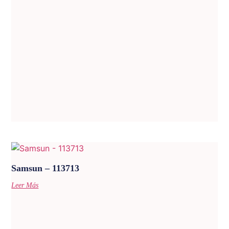
Samsun – 113713
Leer Más