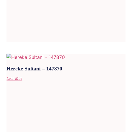
Hereke Sultani – 147870
Leer Más