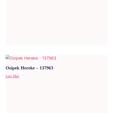
Ozipek Hereke – 137963
Leer Más