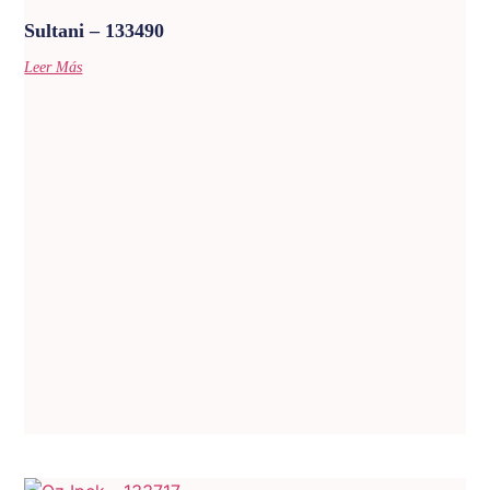
Sultani – 133490
Leer Más