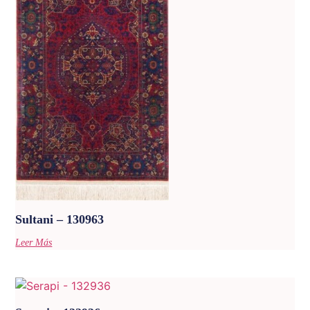
Sultani – 130963
Leer Más