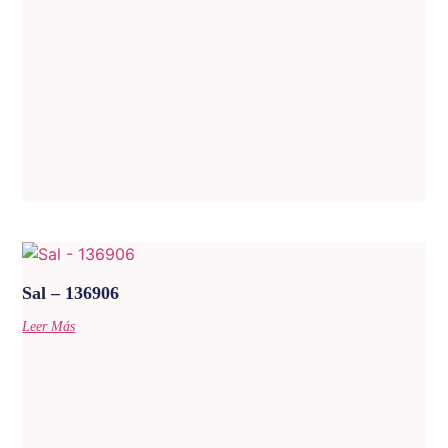
Sal – 136906
Leer Más