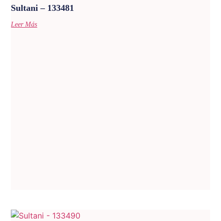
Sultani – 133481
Leer Más