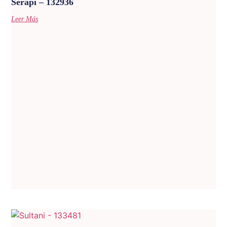
Serapi – 132936
Leer Más