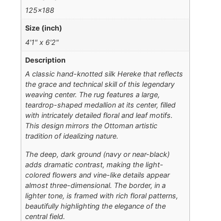
125×188
Size (inch)
4'1" x 6'2"
Description
A classic hand-knotted silk Hereke that reflects
the grace and technical skill of this legendary
weaving center. The rug features a large,
teardrop-shaped medallion at its center, filled
with intricately detailed floral and leaf motifs.
This design mirrors the Ottoman artistic
tradition of idealizing nature.
The deep, dark ground (navy or near-black)
adds dramatic contrast, making the light-
colored flowers and vine-like details appear
almost three-dimensional. The border, in a
lighter tone, is framed with rich floral patterns,
beautifully highlighting the elegance of the
central field.