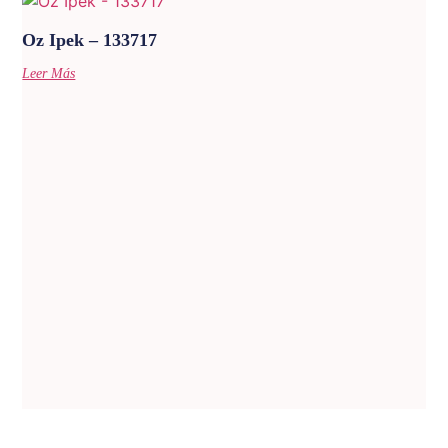
Oz Ipek – 133717
Leer Más