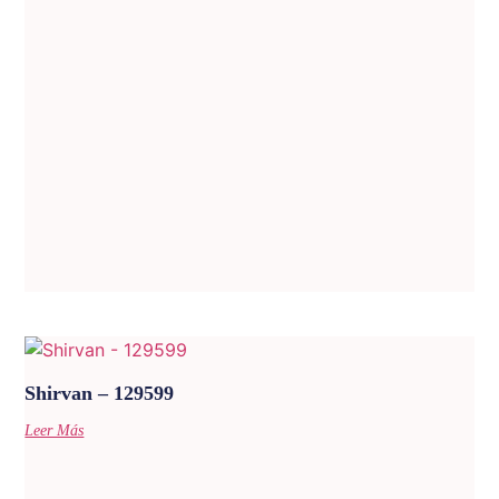
Shirvan – 129599
Leer Más