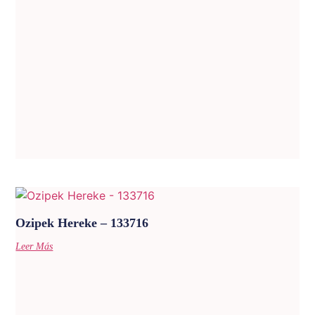
Ozipek Hereke – 133716
Leer Más