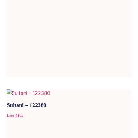
Sultani – 122380
Leer Más