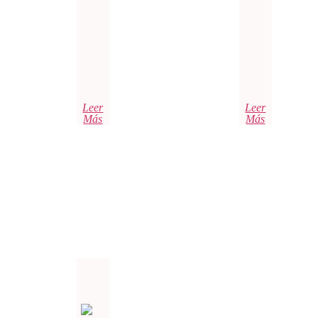
Leer
Leer
Más
Más