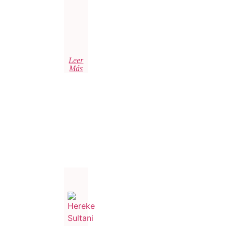
Leer
Más