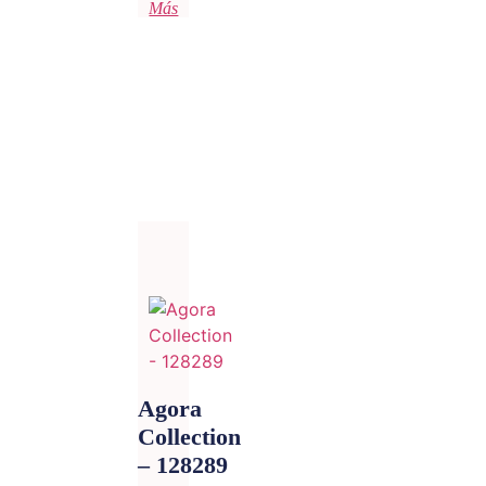
Más
Agora
Collection
– 128289