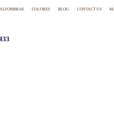
 ALFOMBRAS
COLORES
BLOG
CONTACT US
M
433