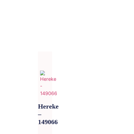
Hereke
–
149066