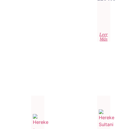
Leer
Más