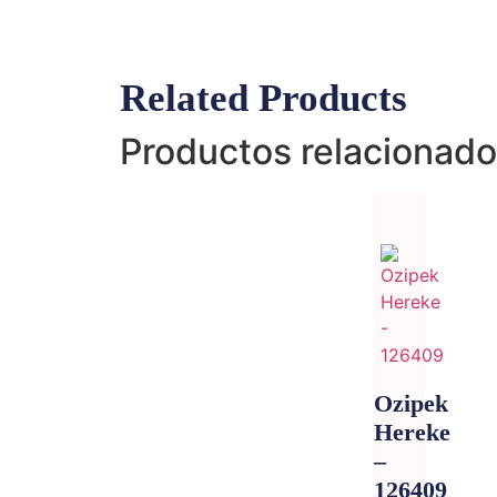
Related Products
Productos relacionad
Ozipek
Hereke
–
126409