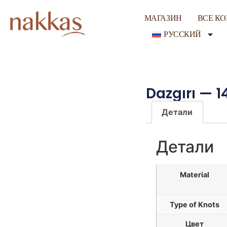
МАГАЗИН
ВСЕ К
РУССКИЙ
Dazgırı — 
Детали
Детали
Material
Type of Knots
Цвет