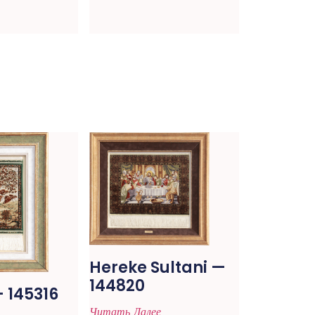
Hereke Sultani —
144820
 145316
Читать Далее