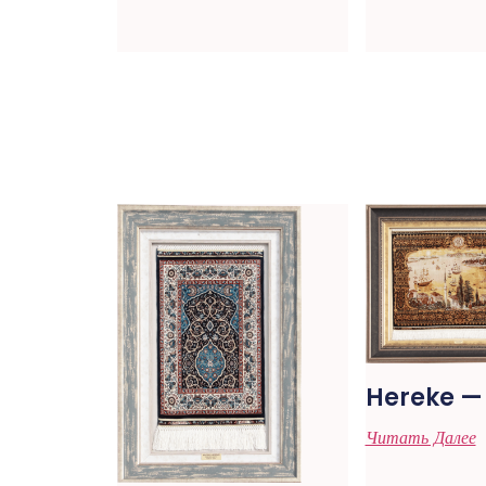
Hereke —
Читать Далее