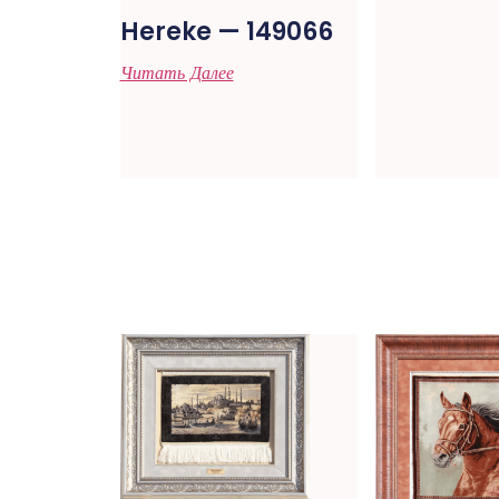
Hereke — 149066
Читать Далее