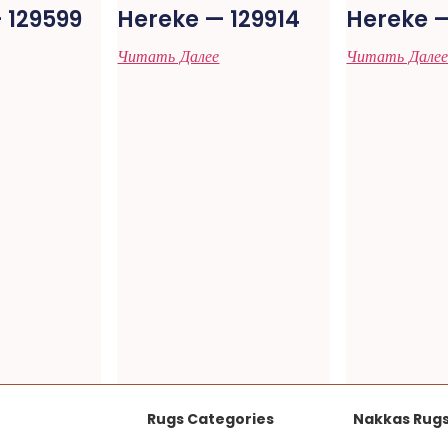
 129599
Hereke — 129914
Hereke —
Читать Далее
Читать Дале
Rugs Categories
Nakkas Rug