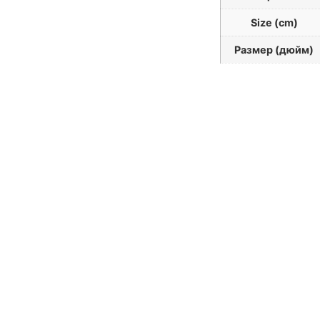
Size (cm)
Размер (дюйм)