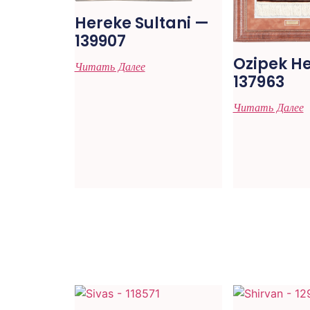
Hereke Sultani —
139907
Ozipek H
Читать Далее
137963
Читать Далее