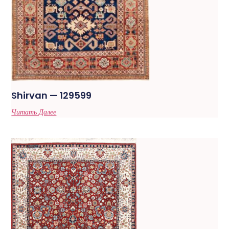
Shirvan — 129599
Читать Далее