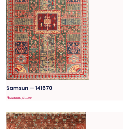
Samsun — 141670
Читать Далее