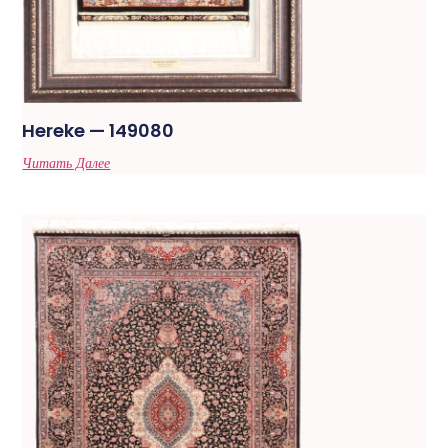
Hereke — 149080
Читать Далее