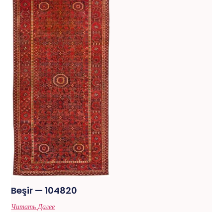
Beşir — 104820
Читать Далее