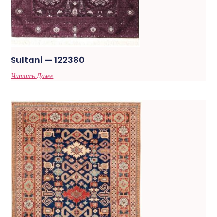
Sultani — 122380
Читать Далее