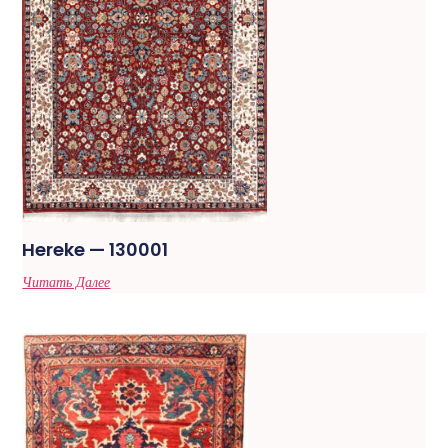
Hereke — 130001
Читать Далее