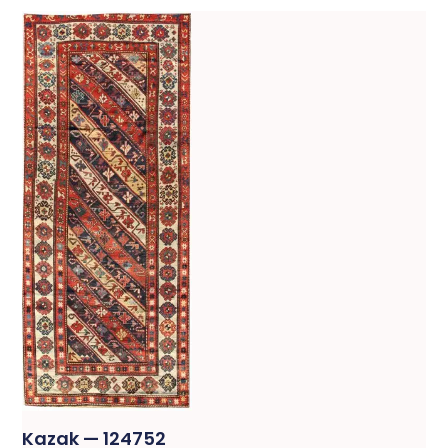
Kazak — 124752