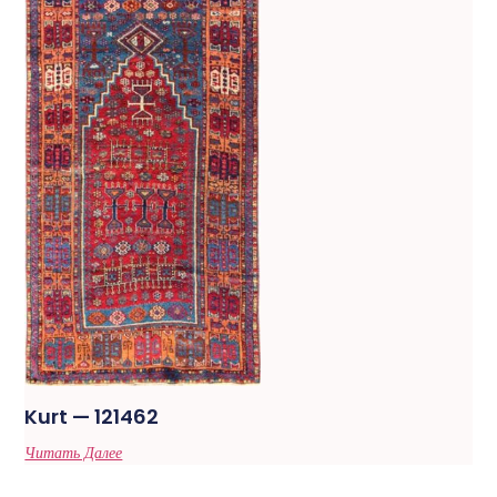
Kurt — 121462
Читать Далее