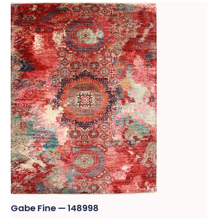
Gabe Fine — 148998