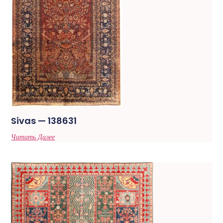
Sivas — 138631
Читать Далее