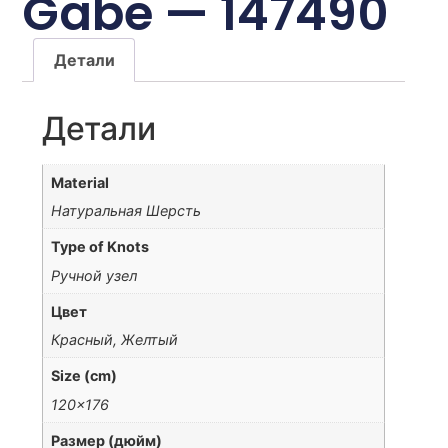
Gabe — 147490
Детали
Детали
Material
Натуральная Шерсть
Type of Knots
Ручной узел
Цвет
Красный, Желтый
Size (cm)
120×176
Размер (дюйм)