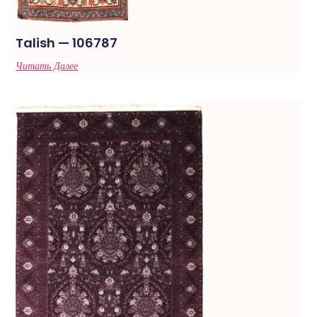
Talish — 106787
Читать Далее