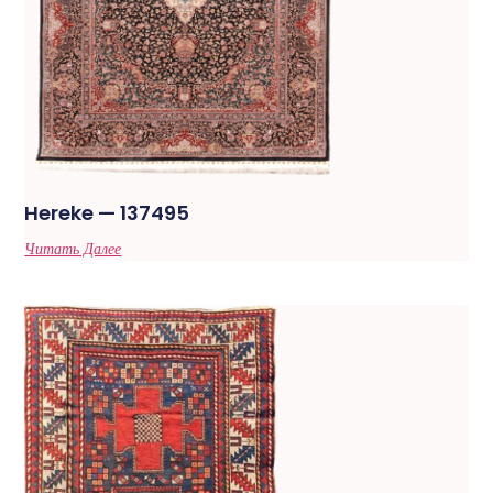
Hereke — 137495
Читать Далее