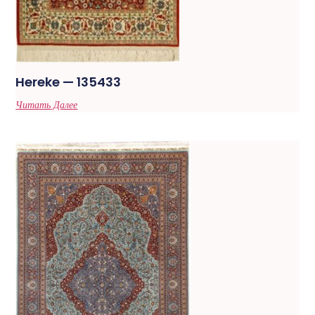
Hereke — 135433
Читать Далее