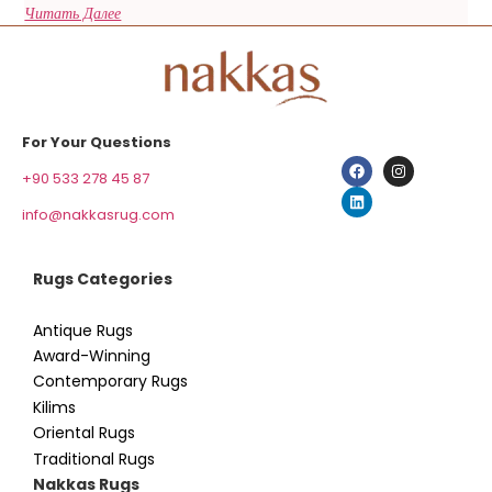
Читать Далее
For Your Questions
+90 533 278 45 87
info@nakkasrug.com
Rugs Categories
Antique Rugs
Award-Winning
Contemporary Rugs
Kilims
Oriental Rugs
Traditional Rugs
Nakkas Rugs