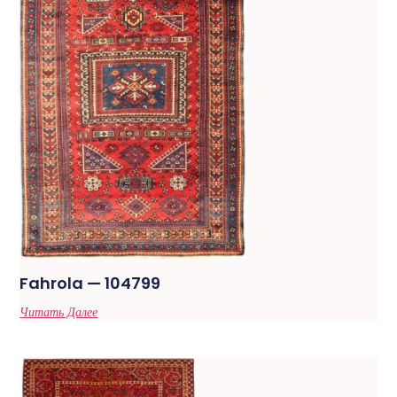
Fahrola — 104799
Читать Далее