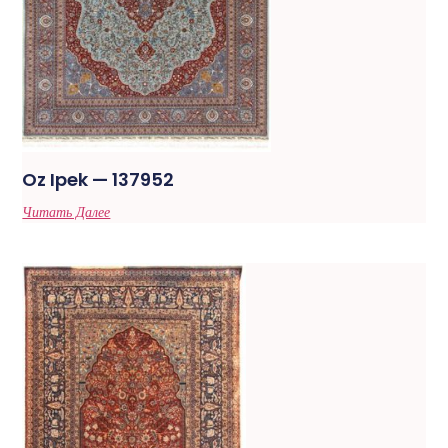
Oz Ipek — 137952
Читать Далее