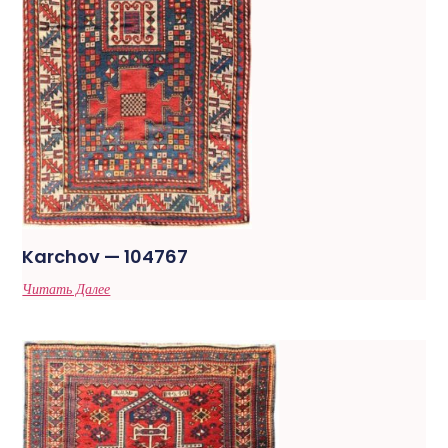
Karchov — 104767
Читать Далее