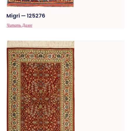
Migri — 125276
Читать Далее