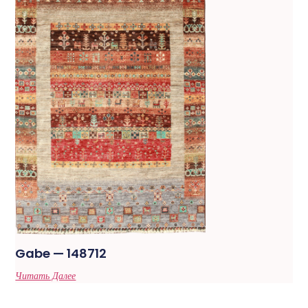
Gabe — 148712
Читать Далее