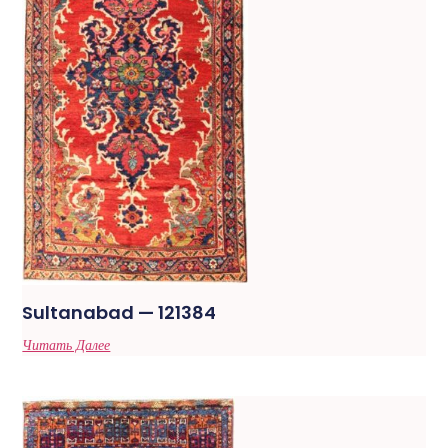
Sultanabad — 121384
Читать Далее